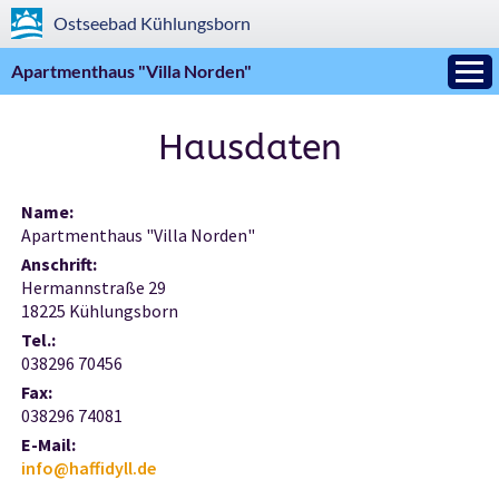
Ostseebad
Kühlungsborn
Apartmenthaus "Villa Norden"
Hausdaten
Name:
Apartmenthaus "Villa Norden"
Anschrift:
Hermannstraße 29
18225 Kühlungsborn
Tel.:
038296 70456
Fax:
038296 74081
E-Mail:
info@haffidyll.de